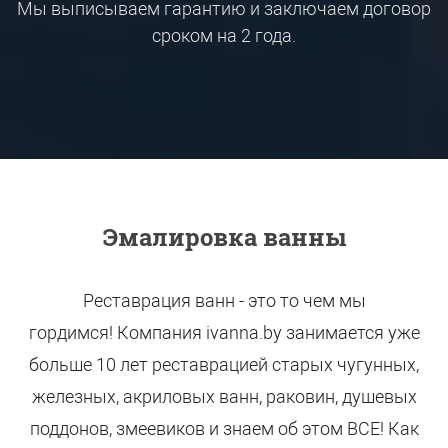
Мы выписываем гарантию и заключаем договор
сроком на 2 года.
Эмалировка ванны
Реставрация ванн - это то чем мы
гордимся!
Компания ivanna.by занимается уже
больше 10 лет реставрацией старых чугунных,
железных, акриловых ванн, раковин, душевых
поддонов, змеевиков и знаем об этом ВСЕ! Как